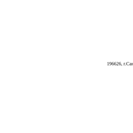
196626, г.Са