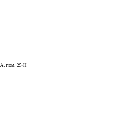
 А, пом. 25-Н