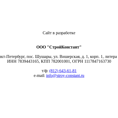
Сайт в разработке
ООО "СтройКонстант"
нкт-Петербург, пос. Шушары, ул. Вишерская, д. 1, корп. 1, литера
ИНН 7839443165, КПП 782001001, ОГРН 1117847163730
т/ф:
(812) 643-61-81
e-mail:
info@stroy-constant.ru