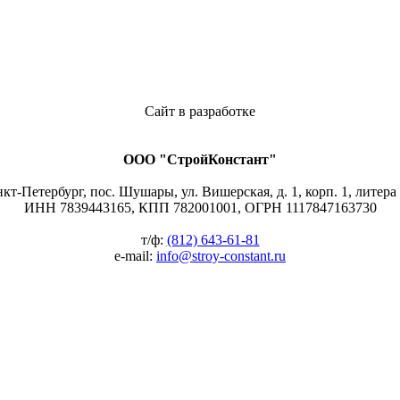
Сайт в разработке
ООО "СтройКонстант"
нкт-Петербург, пос. Шушары, ул. Вишерская, д. 1, корп. 1, литера
ИНН 7839443165, КПП 782001001, ОГРН 1117847163730
т/ф:
(812) 643-61-81
e-mail:
info@stroy-constant.ru