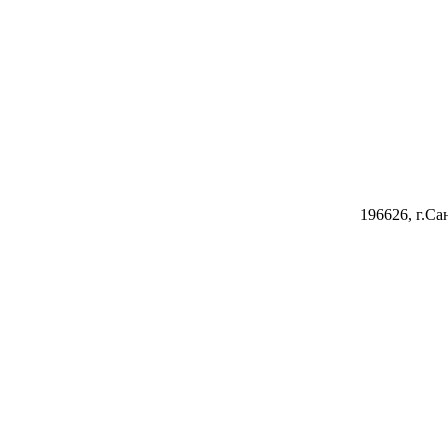
196626, г.Са