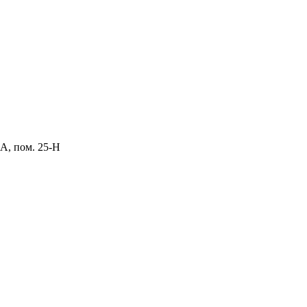
 А, пом. 25-Н