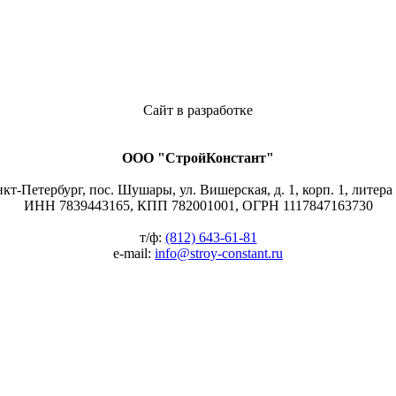
Сайт в разработке
ООО "СтройКонстант"
нкт-Петербург, пос. Шушары, ул. Вишерская, д. 1, корп. 1, литера
ИНН 7839443165, КПП 782001001, ОГРН 1117847163730
т/ф:
(812) 643-61-81
e-mail:
info@stroy-constant.ru