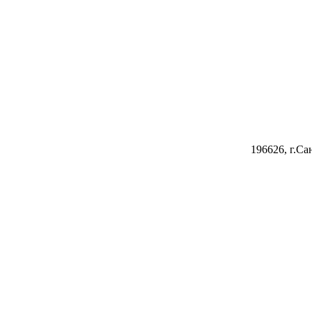
196626, г.Са