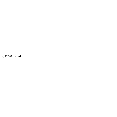
 А, пом. 25-Н